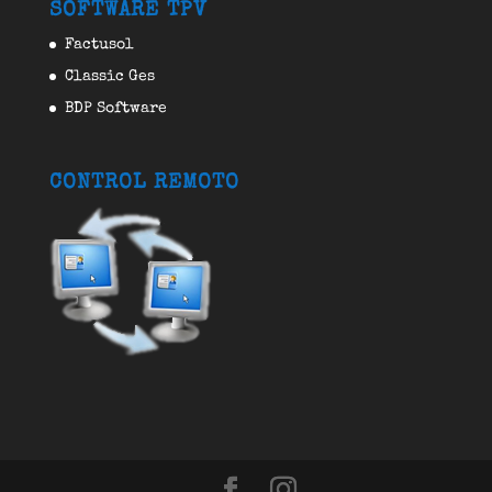
SOFTWARE TPV
Factusol
Classic Ges
BDP Software
CONTROL REMOTO