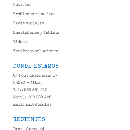
Noticias
Problemas resueltos
Redes sociales
Smartphones y Tablets
Videos
WordPress soluciones
DONDE ESTAMOS
C/ Pont de Moncau, 17
03590 - Altea
Tel.: 966 881 910
Movil: 629 388 426
mail: info@tsid.es
RECIENTES
Impresiones 3d