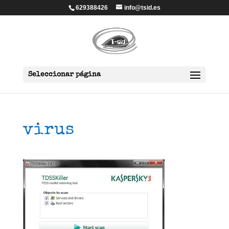
629388426
info@tsid.es
Seleccionar página
virus