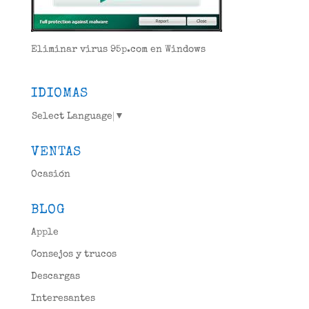
Eliminar virus 95p.com en Windows
IDIOMAS
Select Language
▼
VENTAS
Ocasión
BLOG
Apple
Consejos y trucos
Descargas
Interesantes