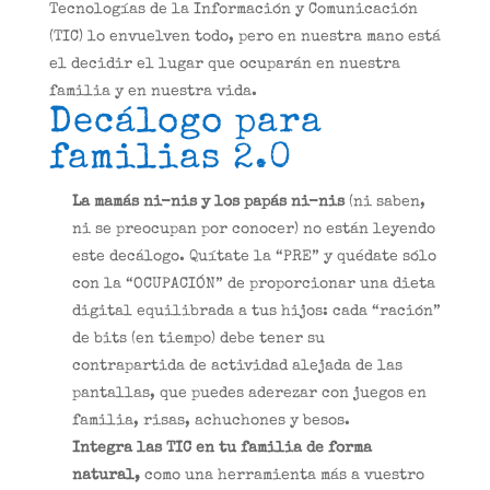
Tecnologías de la Información y Comunicación
(TIC) lo envuelven todo, pero en nuestra mano está
el decidir el lugar que ocuparán en nuestra
familia y en nuestra vida.
Decálogo para
familias 2.0
La mamás ni-nis y los papás ni-nis
(ni saben,
ni se preocupan por conocer) no están leyendo
este decálogo. Quítate la “PRE” y quédate sólo
con la “OCUPACIÓN” de proporcionar una dieta
digital equilibrada a tus hijos: cada “ración”
de bits (en tiempo) debe tener su
contrapartida de actividad alejada de las
pantallas, que puedes aderezar con juegos en
familia, risas, achuchones y besos.
Integra las TIC en tu familia de forma
natural,
como una herramienta más a vuestro