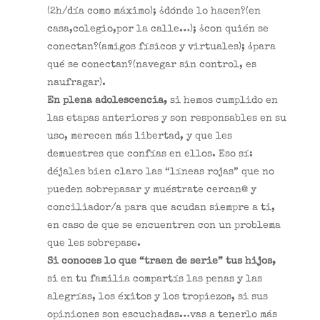
(2h/día como máximo); ¿dónde lo hacen?(en
casa,colegio,por la calle…); ¿con quién se
conectan?(amigos físicos y virtuales); ¿para
qué se conectan?(navegar sin control, es
naufragar).
En plena adolescencia,
si hemos cumplido en
las etapas anteriores y son responsables en su
uso, merecen más libertad, y que les
demuestres que confías en ellos. Eso sí:
déjales bien claro las “líneas rojas” que no
pueden sobrepasar y muéstrate cercan@ y
conciliador/a para que acudan siempre a ti,
en caso de que se encuentren con un problema
que les sobrepase.
Si conoces lo que “traen de serie” tus hijos,
si en tu familia compartís las penas y las
alegrías, los éxitos y los tropiezos, si sus
opiniones son escuchadas…vas a tenerlo más