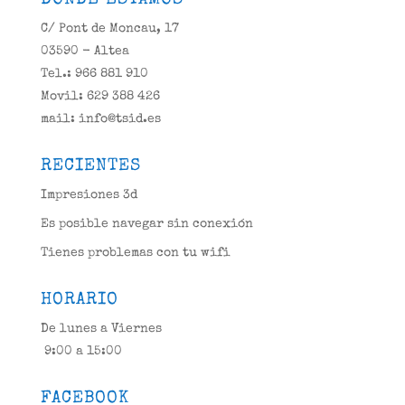
DONDE ESTAMOS
C/ Pont de Moncau, 17
03590 - Altea
Tel.: 966 881 910
Movil: 629 388 426
mail: info@tsid.es
RECIENTES
Impresiones 3d
Es posible navegar sin conexión
Tienes problemas con tu wifi
HORARIO
De lunes a Viernes
9:00 a 15:00
FACEBOOK