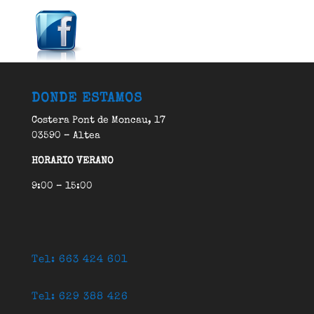
DONDE ESTAMOS
Costera Pont de Moncau, 17
03590 – Altea
HORARIO VERANO
9:00 – 15:00
Tel: 663 424 601
Tel: 629 388 426