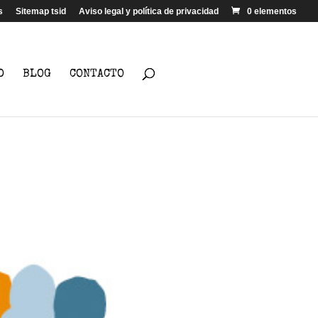
s
Sitemap tsid
Aviso legal y política de privacidad
0 elementos
D
BLOG
CONTACTO