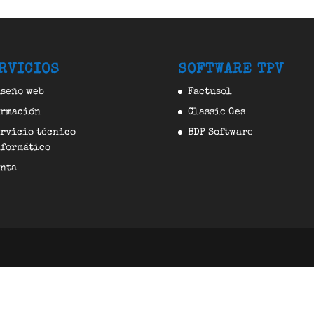
RVICIOS
SOFTWARE TPV
seño web
Factusol
ormación
Classic Ges
rvicio técnico
BDP Software
formático
nta