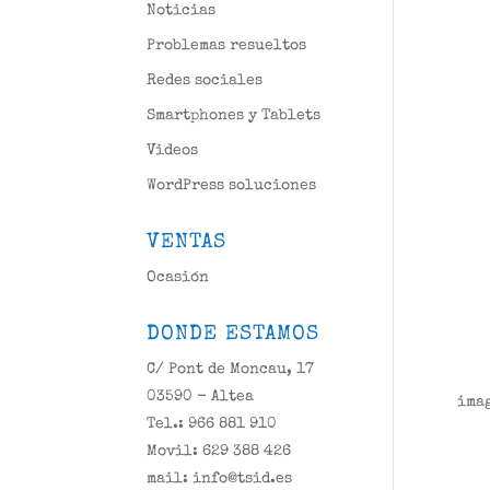
Noticias
Problemas resueltos
Redes sociales
Smartphones y Tablets
Videos
WordPress soluciones
VENTAS
Ocasión
DONDE ESTAMOS
C/ Pont de Moncau, 17
03590 - Altea
ima
Tel.: 966 881 910
Movil: 629 388 426
mail: info@tsid.es