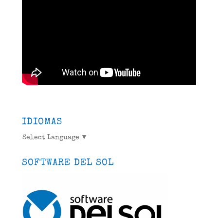
IDIOMAS
Select Language
▼
SOFTWARE DEL SOL