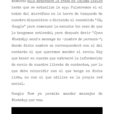
momento
solo detectará la frase en idioma inglés
hasta que se actualize la app. Pulsaremos el el
botón del micrófono en la barra de búsqueda de
nuestro dispositivo o diciendo el consabido “
Ok,
Google
” para comenzar la escucha (en caso de que
lo tengamos activado), para después decir “
Open
WhatsApp send a message to -nombre de persona-
“,
donde dicho nombre se corresponderá con el del
contacto al que queremos mandar el envío. Hay
que tener en cuenta que extraerá la información
de envío de nuestra libreta de contactos, por lo
que debe coincidir con el que tenga en dicha
lista, no con el que utilice en la propia red
social.
Google Now ya permite mandar mensajes de
WhatsApp por voz.