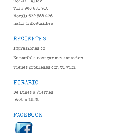
03590 - Altea
Tel.: 966 881 910
Movil: 629 388 426
mail: info@tsid.es
RECIENTES
Impresiones 3d
Es posible navegar sin conexión
Tienes problemas con tu wifi
HORARIO
De lunes a Viernes
9:00 a 18:30
FACEBOOK