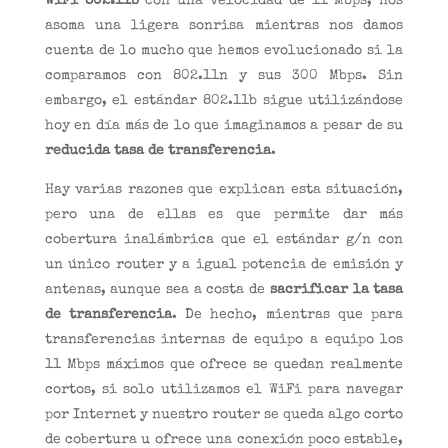
WiFi 802.11b
con una velocidad de 11 Mbps, nos
asoma una ligera sonrisa mientras nos damos
cuenta de lo mucho que hemos evolucionado si la
comparamos con 802.11n y sus 300 Mbps. Sin
embargo, el estándar 802.11b sigue utilizándose
hoy en día más de lo que imaginamos a pesar de su
reducida tasa de transferencia
.
Hay varias razones que explican esta situación,
pero una de ellas es que permite dar más
cobertura inalámbrica que el estándar g/n con
un único router y a igual potencia de emisión y
antenas, aunque sea a costa de
sacrificar la tasa
de transferencia
. De hecho, mientras que para
transferencias internas de equipo a equipo los
11 Mbps máximos que ofrece se quedan realmente
cortos, si solo utilizamos el WiFi para navegar
por Internet y nuestro router se queda algo corto
de cobertura u ofrece una conexión poco estable,