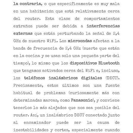
la contraria
, o que específicamente es muy mala
en una habitación que está relativamente cerca
del router. Esta clase de comportamientos
extraños puede ser debida a
interferencias
externas
que están perturbando la señal de 2,4
GHz de nuestro WiFi. Los
microondas
afectan a la
banda de frecuencia de 2,4 GHz (suerte que están
en la cocina y se usan solo una pequeña parte del
tiempo), lo mismo que los
dispositivos Bluetooth
que tengamos activados cerca del WiFi e, incluso,
los
teléfonos inalámbricos digitales
(DECT).
Precisamente, estos últimos son una fuente
habitual de problemas (curiosamente más con
determinadas marcas, como
Panasonic
), y conviene
tenerlos lo más alejados que nos sea posible del
router. Así, un inalámbrico DECT conectado junto
al encaminador puede ser la causa de
inestabilidades y cortes, especialmente cuando