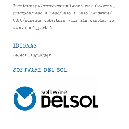
Fuente:http://www.pcactual.com/articulo/zona_
practica/paso_a_paso/paso_a_paso_hardware/1
0690/aumenta_cobertura_wifi_sin_cambiar_ro
uter.html?_part=4
IDIOMAS
Select Language
▼
SOFTWARE DEL SOL