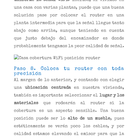
uniforme la señal WiFi
. Incluso, si vivimos en
una casa con varias plantas, puede que una buena
solución pase por colocar el router en una
planta intermedia para que la señal llegue tanto
abajo como arriba, aunque teniendo en cuenta
que justo debajo del encaminador es donde
probablemente tengamos la peor calidad de señal.
Paso 8. Coloca tu router con toda
precisión
Al margen de lo anterior, y contando con elegir
una
ubicación centrada
en nuestra vivienda,
también es importante seleccionar el
lugar y los
materiales
que rodearán al router si la
cobertura es un aspecto sensible. Una buena
posición puede ser lo
alto de un mueble
, pues
estéticamente se verán poco los cables, y por
calidad estamos elevando el emisor para que la