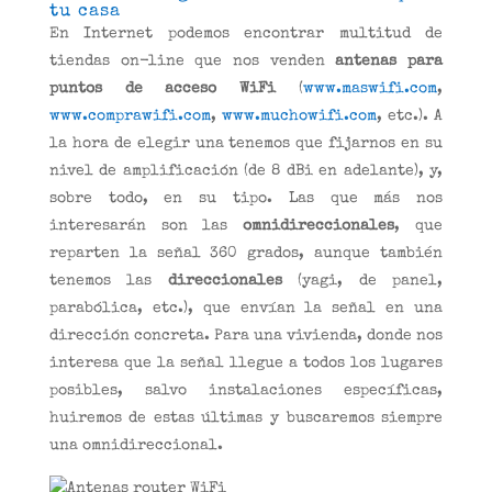
tu casa
En Internet podemos encontrar multitud de
tiendas on-line que nos venden
antenas para
puntos de acceso WiFi
(
www.maswifi.com
,
www.comprawifi.com
,
www.muchowifi.com
, etc.). A
la hora de elegir una tenemos que fijarnos en su
nivel de amplificación (de 8 dBi en adelante), y,
sobre todo, en su tipo. Las que más nos
interesarán son las
omnidireccionales
, que
reparten la señal 360 grados, aunque también
tenemos las
direccionales
(yagi, de panel,
parabólica, etc.), que envían la señal en una
dirección concreta. Para una vivienda, donde nos
interesa que la señal llegue a todos los lugares
posibles, salvo instalaciones específicas,
huiremos de estas últimas y buscaremos siempre
una omnidireccional.