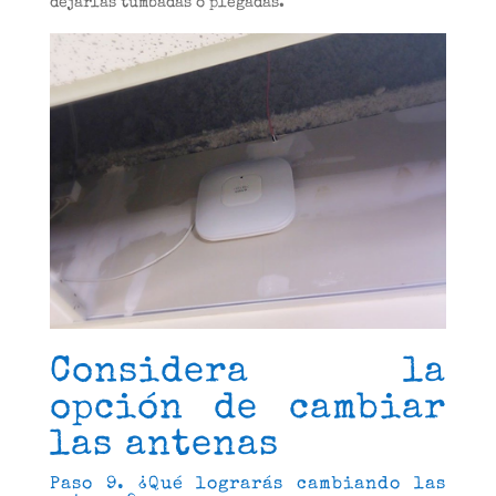
dejarlas tumbadas o plegadas.
Considera la
opción de cambiar
las antenas
Paso 9. ¿Qué lograrás cambiando las