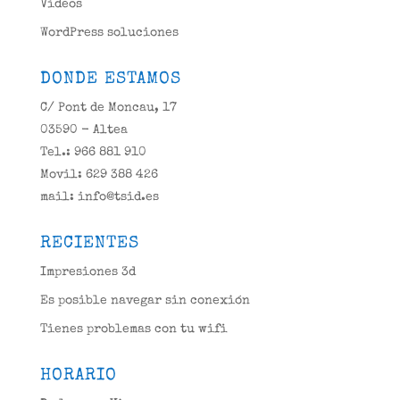
Videos
WordPress soluciones
DONDE ESTAMOS
C/ Pont de Moncau, 17
03590 - Altea
Tel.: 966 881 910
Movil: 629 388 426
mail: info@tsid.es
RECIENTES
Impresiones 3d
Es posible navegar sin conexión
Tienes problemas con tu wifi
HORARIO