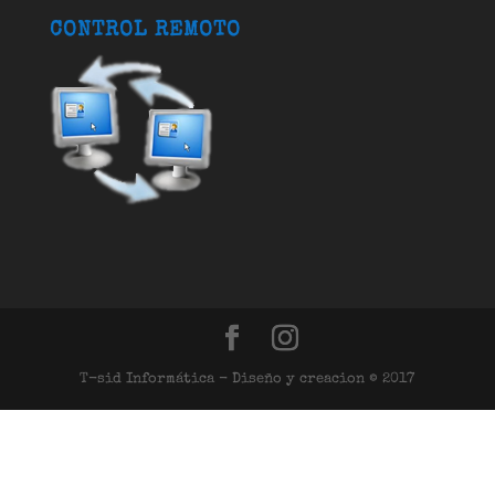
CONTROL REMOTO
T-sid Informática - Diseño y creacion © 2017