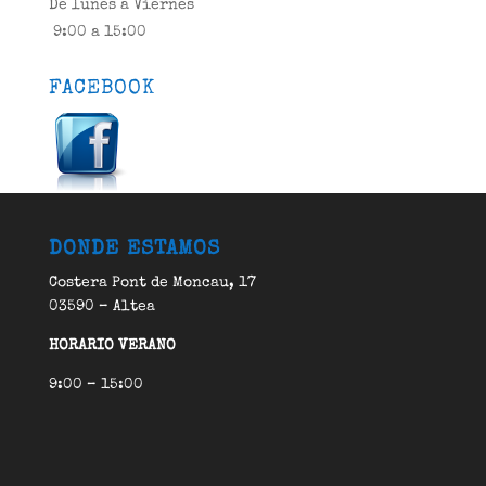
De lunes a Viernes
9:00 a 15:00
FACEBOOK
DONDE ESTAMOS
Costera Pont de Moncau, 17
03590 – Altea
HORARIO VERANO
9:00 – 15:00