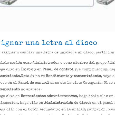
signar una letra al disco
 asignar o cambiar una letra de unidad, a un disco, partición 
nicie sesión como Administrador o como miembro del grupo Adm
aga clic en
Inicio
y en
Panel de control
y, a continuación, ha
tenimiento
.
Nota
Si no ve
Rendimiento y mantenimiento
, vaya 
rece en el
Panel de control
si se usa la vista Categoría. Si se
tenimiento
no aparece.
aga clic en
Herramientas administrativas
, haga doble clic en
tinuación, haga clic en
Administración de discos
en el panel 
aga clic con el botón secundario en la unidad, partición, o v