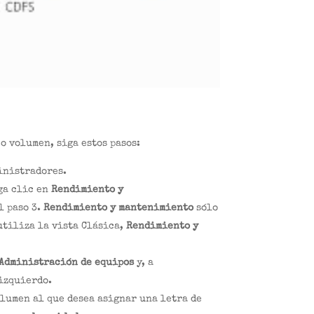
o volumen, siga estos pasos:
inistradores.
ga clic en
Rendimiento y
al paso 3.
Rendimiento y mantenimiento
sólo
 utiliza la vista Clásica,
Rendimiento y
Administración de equipos
y, a
izquierdo.
olumen al que desea asignar una letra de