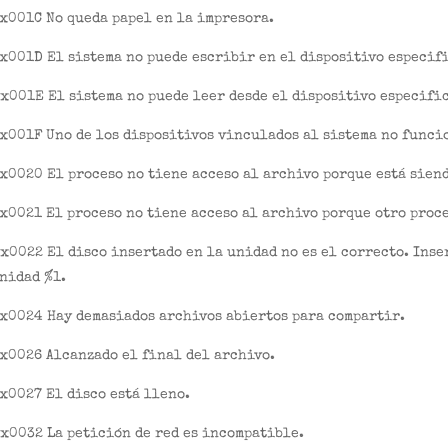
x001C No queda papel en la impresora.
x001D El sistema no puede escribir en el dispositivo especif
x001E El sistema no puede leer desde el dispositivo especifi
x001F Uno de los dispositivos vinculados al sistema no funci
x0020 El proceso no tiene acceso al archivo porque está siend
x0021 El proceso no tiene acceso al archivo porque otro proc
x0022 El disco insertado en la unidad no es el correcto. Inser
nidad %1.
x0024 Hay demasiados archivos abiertos para compartir.
x0026 Alcanzado el final del archivo.
x0027 El disco está lleno.
x0032 La petición de red es incompatible.