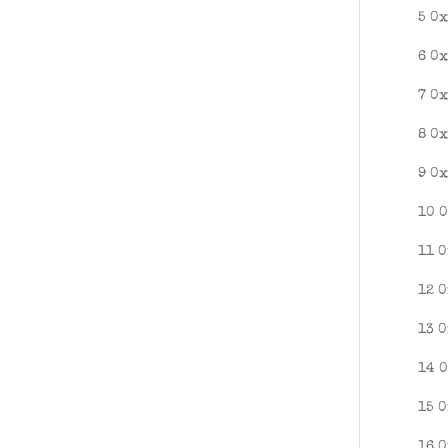
5 0
6 0
7 0x
8 0
9 0
10 
11 0
12 0
13 0
14 
15 0
16 0