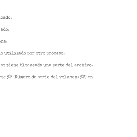
icado.
cado.
ona.
o utilizado por otro proceso.
eso tiene bloqueada una parte del archivo.
te %2 (Número de serie del volumen: %3) en