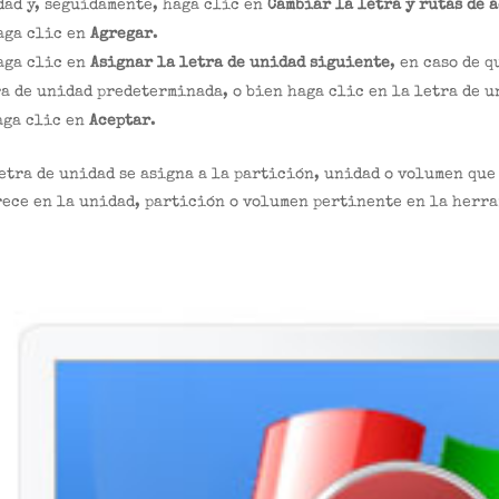
ad y, seguidamente, haga clic en
Cambiar la letra y rutas de 
aga clic en
Agregar
.
aga clic en
Asignar la letra de unidad siguiente
, en caso de 
a de unidad predeterminada, o bien haga clic en la letra de u
aga clic en
Aceptar
.
etra de unidad se asigna a la partición, unidad o volumen que
ece en la unidad, partición o volumen pertinente en la herr