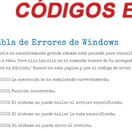
abla de Errores de Windows
abla es excesivamente grande además está pensada para consul
 a rabo. Para ello haz clic en el comando buscar de tu navegad
rá en Edición/ Buscar en esta página y pon el código de error
x0000 La operación se ha completado correctamente.
x0001 Función incorrecta.
0002 El sistema no puede hallar el archivo especificado.
0003 El sistema no puede hallar la ruta especificada.
0004 El sistema no puede abrir el archivo.