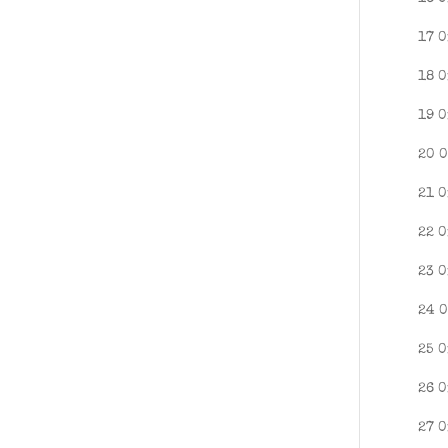
17 0
18 0
19 0
20 0
21 0
22 0
23 0
24 0
25 0
26 0
27 0