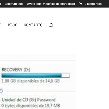
s
Sitemap tsid
Aviso legal y política de privacidad
0 elementos
D
BLOG
CONTACTO