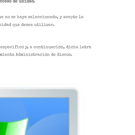
acceso de unidad
.
que no se haya seleccionado, y acepte la
nidad que desea utilizar.
 especificó y, a continuación, dicha letra
amienta Administración de discos.