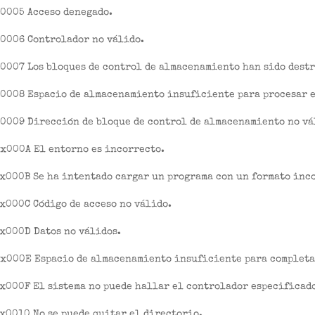
x0005 Acceso denegado.
x0006 Controlador no válido.
0007 Los bloques de control de almacenamiento han sido dest
x0008 Espacio de almacenamiento insuficiente para procesar e
x0009 Dirección de bloque de control de almacenamiento no vá
0x000A El entorno es incorrecto.
x000B Se ha intentado cargar un programa con un formato inc
x000C Código de acceso no válido.
x000D Datos no válidos.
0x000E Espacio de almacenamiento insuficiente para completa
x000F El sistema no puede hallar el controlador especificad
x0010 No se puede quitar el directorio.