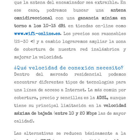
que la antena del encaminador sea extraíble. En
ese caso, podremos buscar una
antena
omnidireccional
con una
ganancia mínima en
torno a los 10-15 dBi
en tiendas on-line como
www.wifi-online.es
. Los precios son razonables
(25-30 €) y a cambio lograremos ampliar la zona
de cobertura de nuestra red inalámbrica y
mejorar la velocidad.
¿Qué velocidad de conexión necesito?
Dentro del mercado residencial podemos
encontrar diferentes tipos de tecnologías para
una línea de acceso a Internet. La más común por
cobertura, precio y sencillez es la
ADSL
, aunque
tiene su principal limitación en la
velocidad
máxima de bajada
(
entre 10 y 20 Mbps
las de mayor
calidad).
Las alternativas se reducen básicamente a la