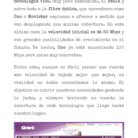
tecnología VDSL
(muy poco extendida), el
cable
y
sobre todo a la
fibra óptica
, que operadores como
Ono
o
Movistar
empiezan a ofrecer a medida que
van desplegando una mínima cobertura. En este
último caso la
velocidad inicial es de 50 Mbps
y
con grandes posibilidades de crecimiento en el
futuro. De hecho,
Ono
ya está anunciando 100
Mbps para zonas muy concretas.
Dicho esto, aunque es fácil pensar que cuanta
más velocidad de bajada mejor que mejor, en
realidad no todos necesitamos lo mismo. El
objetivo es cubrir nuestras necesidades gastando
lo justo, y siempre teniendo en cuenta la
cobertura de cada tecnología que llega hasta
nuestro hogar.