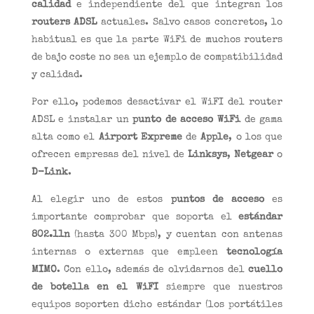
calidad
e independiente del que integran los
routers ADSL
actuales. Salvo casos concretos, lo
habitual es que la parte WiFi de muchos routers
de bajo coste no sea un ejemplo de compatibilidad
y calidad.
Por ello, podemos desactivar el WiFI del router
ADSL e instalar un
punto de acceso WiFi
de gama
alta como el
Airport Expreme
de
Apple
, o los que
ofrecen empresas del nivel de
Linksys
,
Netgear
o
D-Link
.
Al elegir uno de estos
puntos de acceso
es
importante comprobar que soporta el
estándar
802.11n
(hasta 300 Mbps), y cuentan con antenas
internas o externas que empleen
tecnología
MIMO
. Con ello, además de olvidarnos del
cuello
de botella en el WiFI
siempre que nuestros
equipos soporten dicho estándar (los portátiles