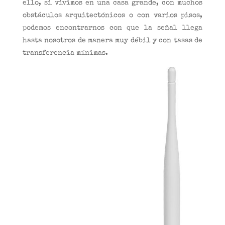
ello, si vivimos en una casa grande, con muchos
obstáculos arquitectónicos o con varios pisos,
podemos encontrarnos con que la señal llega
hasta nosotros de manera muy débil y con tasas de
transferencia mínimas.