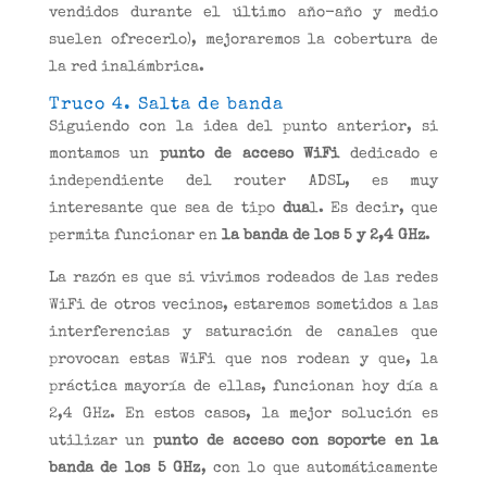
vendidos durante el último año-año y medio
suelen ofrecerlo), mejoraremos la cobertura de
la red inalámbrica.
Truco 4. Salta de banda
Siguiendo con la idea del punto anterior, si
montamos un
punto de acceso WiFi
dedicado e
independiente del router ADSL, es muy
interesante que sea de tipo
dua
l. Es decir, que
permita funcionar en
la banda de los 5 y 2,4 GHz
.
La razón es que si vivimos rodeados de las redes
WiFi de otros vecinos, estaremos sometidos a las
interferencias y saturación de canales que
provocan estas WiFi que nos rodean y que, la
práctica mayoría de ellas, funcionan hoy día a
2,4 GHz. En estos casos, la mejor solución es
utilizar un
punto de acceso con soporte en la
banda de los 5 GHz
, con lo que automáticamente