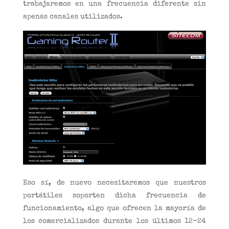
trabajaremos en una frecuencia diferente sin
apenas canales utilizados.
Eso sí, de nuevo necesitaremos que nuestros
portátiles soporten dicha frecuencia de
funcionamiento, algo que ofrecen la mayoría de
los comercializados durante los últimos 12-24