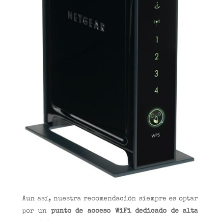
Aun así, nuestra recomendación siempre es optar
por un
punto de acceso WiFi dedicado de alta