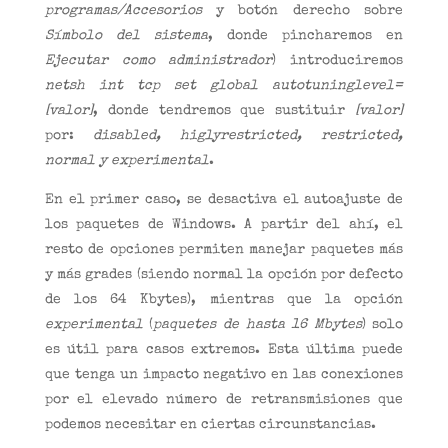
programas/Accesorios
y botón derecho sobre
Símbolo del sistema
, donde pincharemos en
Ejecutar como administrador
) introduciremos
netsh int tcp set global autotuninglevel=
[valor]
, donde tendremos que sustituir
[valor]
por:
disabled, higlyrestricted, restricted,
normal y experimental
.
En el primer caso, se desactiva el autoajuste de
los paquetes de Windows. A partir del ahí, el
resto de opciones permiten manejar paquetes más
y más grades (siendo normal la opción por defecto
de los 64 Kbytes), mientras que la opción
experimental
(
paquetes de hasta 16 Mbytes
) solo
es útil para casos extremos. Esta última puede
que tenga un impacto negativo en las conexiones
por el elevado número de retransmisiones que
podemos necesitar en ciertas circunstancias.