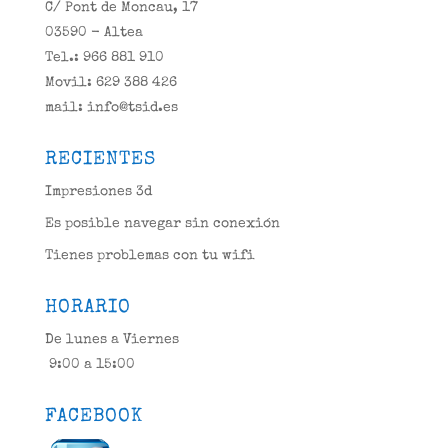
C/ Pont de Moncau, 17
03590 - Altea
Tel.: 966 881 910
Movil: 629 388 426
mail: info@tsid.es
RECIENTES
Impresiones 3d
Es posible navegar sin conexión
Tienes problemas con tu wifi
HORARIO
De lunes a Viernes
9:00 a 15:00
FACEBOOK