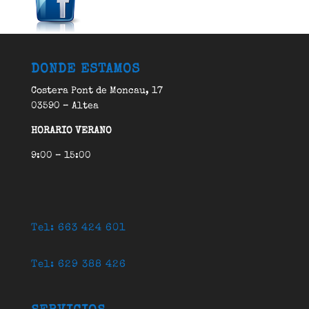
DONDE ESTAMOS
Costera Pont de Moncau, 17
03590 – Altea
HORARIO VERANO
9:00 – 15:00
Tel: 663 424 601
Tel: 629 388 426