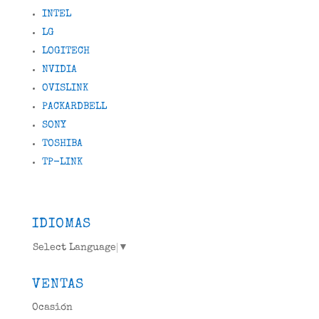
INTEL
LG
LOGITECH
NVIDIA
OVISLINK
PACKARDBELL
SONY
TOSHIBA
TP-LINK
IDIOMAS
Select Language
▼
VENTAS
Ocasión