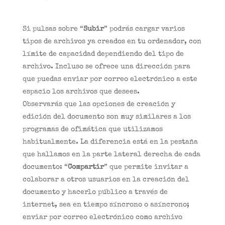
Si pulsas sobre “
Subir
” podrás cargar varios
tipos de archivos ya creados en tu ordenador, con
límite de capacidad dependiendo del tipo de
archivo. Incluso se ofrece una dirección para
que puedas enviar por correo electrónico a este
espacio los archivos que desees.
Observarás que las opciones de creación y
edición del documento son muy similares a los
programas de ofimática que utilizamos
habitualmente. La diferencia está en la pestaña
que hallamos en la parte lateral derecha de cada
documento: “
Compartir
” que permite invitar a
colaborar a otros usuarios en la creación del
documento y hacerlo público a través de
internet, sea en tiempo síncrono o asíncrono;
enviar por correo electrónico como archivo