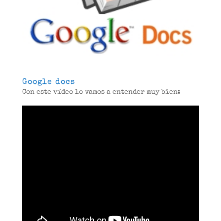
Google docs
Con este vídeo lo vamos a entender muy bien
: