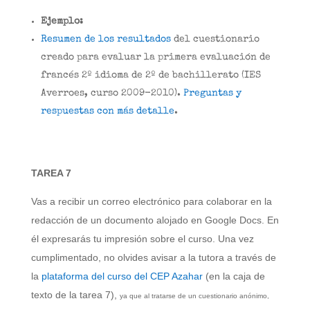
Ejemplo:
Resumen de los resultados
del cuestionario
creado para evaluar
la primera evaluación de
francés 2º idioma de 2º de bachillerato (IES
Averroes, curso 2009-2010).
Preguntas y
respuestas con más detalle
.
TAREA 7
Vas a recibir un correo electrónico para colaborar en la
redacción de un documento alojado en Google Docs. En
él expresarás tu impresión sobre el curso. Una vez
cumplimentado, no olvides avisar a la tutora a través de
la
plataforma del curso del CEP Azahar
(en la caja de
texto de la tarea 7),
ya que al tratarse de un cuestionario anónimo,