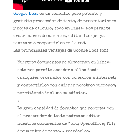
Google Docs
es un sencillo pero potente y
gratuito procesador de texto, de presentaciones
y hojas de cálculo, todo en línea. Nos permite
crear nuevos documentos, editar los que ya
teníamos o compartirlos en la red.
Las principales ventajas de Google Docs son:
Nuestros documentos se almacenan en línea:
esto nos permite acceder a ellos desde
cualquier ordenador con conexión a internet,
y compartirlos con quienes nosotros queramos,
permitiendo incluso su edición.
.
La gran cantidad de formatos que soporta: con
el procesador de texto podremos editar
nuestros documentos de Word, Openoffice, PDF,
documentos de texto… guardarlos,