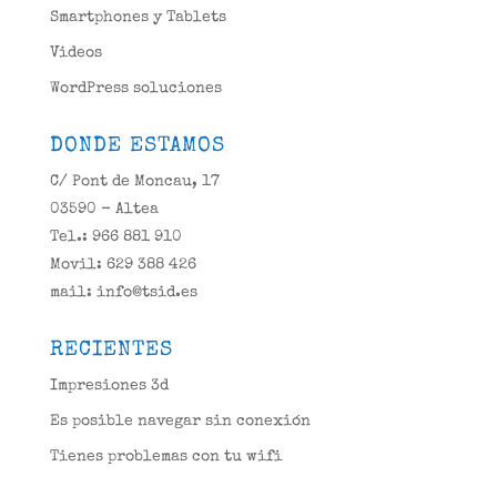
Smartphones y Tablets
Videos
WordPress soluciones
DONDE ESTAMOS
C/ Pont de Moncau, 17
03590 - Altea
Tel.: 966 881 910
Movil: 629 388 426
mail: info@tsid.es
RECIENTES
Impresiones 3d
Es posible navegar sin conexión
Tienes problemas con tu wifi