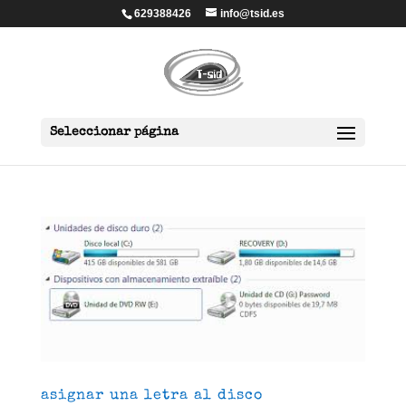
629388426
info@tsid.es
Seleccionar página
asignar una letra al disco