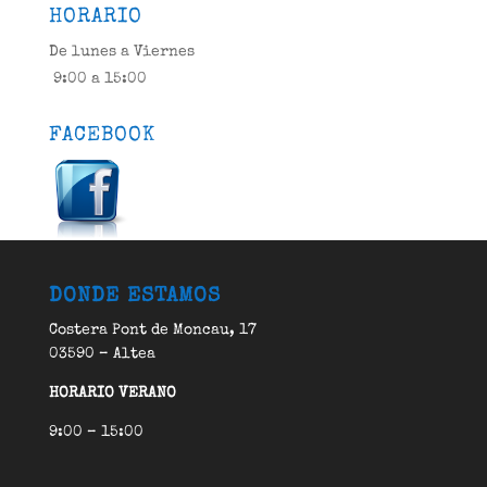
HORARIO
De lunes a Viernes
9:00 a 15:00
FACEBOOK
DONDE ESTAMOS
Costera Pont de Moncau, 17
03590 – Altea
HORARIO VERANO
9:00 – 15:00