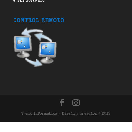
BDP Software
CONTROL REMOTO
T-sid Informática - Diseño y creacion © 2017