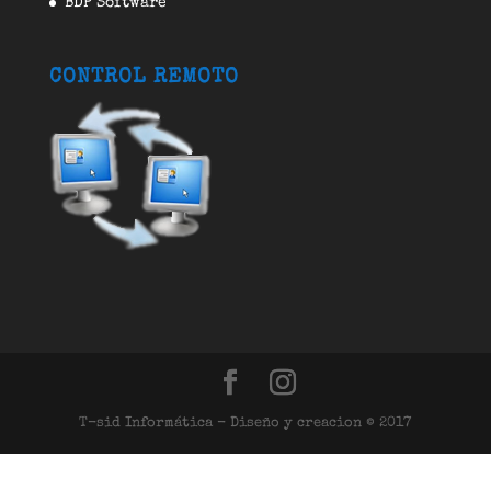
BDP Software
CONTROL REMOTO
T-sid Informática - Diseño y creacion © 2017