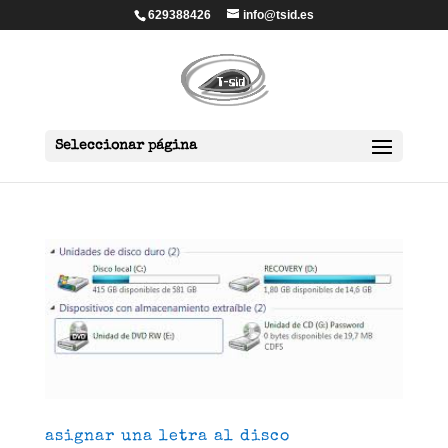
629388426
info@tsid.es
Seleccionar página
asignar una letra al disco