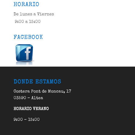
HORARIO
De lunes a Viernes
9:00 a 15:00
FACEBOOK
DONDE ESTAMOS
Costera Pont de Moncau, 17
03590 – Altea
HORARIO VERANO
9:00 – 15:00