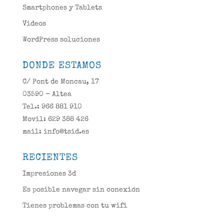
Smartphones y Tablets
Videos
WordPress soluciones
DONDE ESTAMOS
C/ Pont de Moncau, 17
03590 - Altea
Tel.: 966 881 910
Movil: 629 388 426
mail: info@tsid.es
RECIENTES
Impresiones 3d
Es posible navegar sin conexión
Tienes problemas con tu wifi